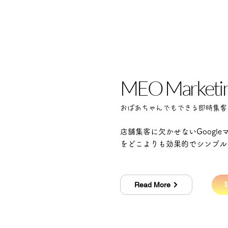
​MEO Marketi
​おばあちゃんでもできる即時集客
店舗集客に欠かせないGoogl
​をどこよりも効果的でシンプル
Read More