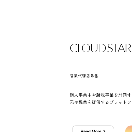
CLOUD STAR
営業代理店募集
個人事業主や新規事業を計画す
売や協業を提供するプラットフ
Read More