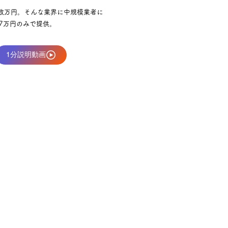
数万円。そんな業界に中規模業者に
.7万円のみで提供。
1分説明動画