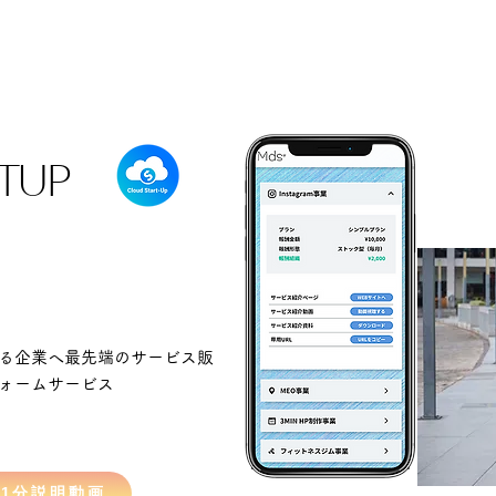
TUP
る企業へ最先端のサービス販
ォームサービス
1分説明動画