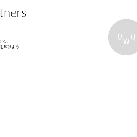
tners
する。
を広げよう​