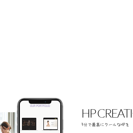
HP CREAT
3分で最高にクールなHPを