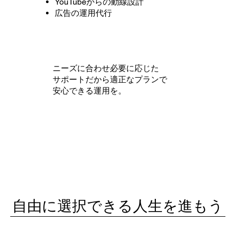
YouTubeからの動線設計
広告の運用代行
​ニーズに合わせ必要に応じた
サポートだから適正なプランで
安心できる運用を。
​自由に選択できる人生を進もう