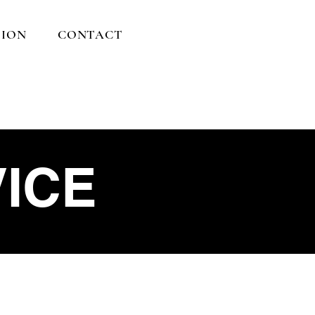
ION
CONTACT
ICE