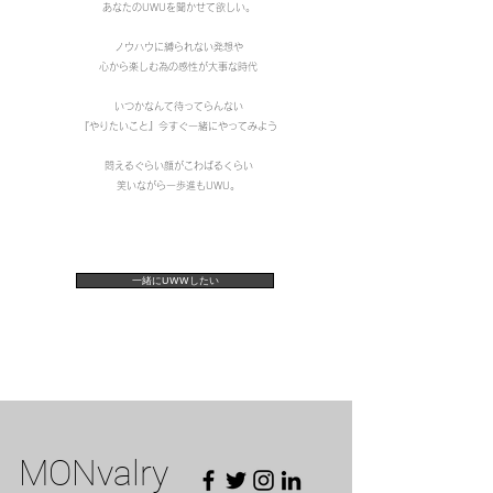
あなたのUWUを聞かせて欲しい。
ノウハウに縛られない発想や
心から楽しむ為の感性が大事な時代
いつかなんて待ってらんない
『やりたいこと』今すぐ一緒に
やってみよう
悶えるぐらい顔がこわばるくらい
笑いながら一歩進もUWU。
一緒にUWWしたい
MONvalry