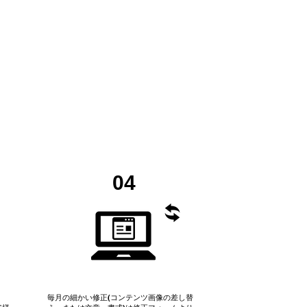
04
毎月の細かい修正(コンテンツ画像の差し替