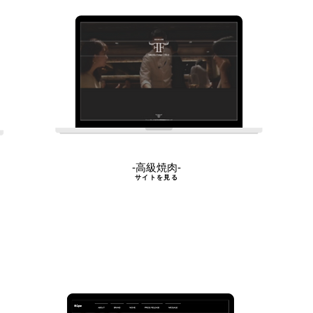
-高級焼肉-
サイトを見る