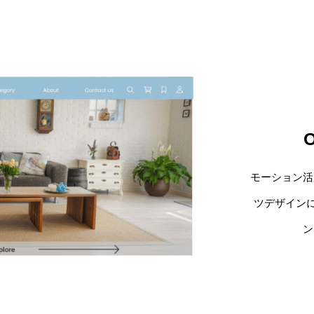
​モーション
ツデザイン
ン