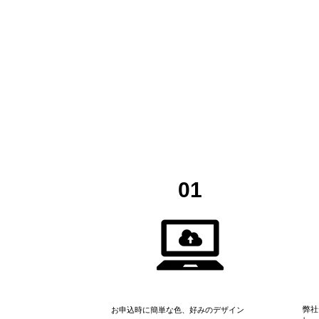
01
​弊
お申込時に簡単な色、好みのデザイン