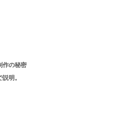
制作の秘密
分で説明。