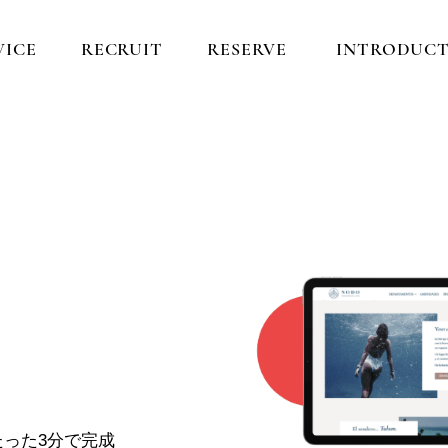
VICE
RECRUIT
RESERVE
INTRODUCT
った3分で完成