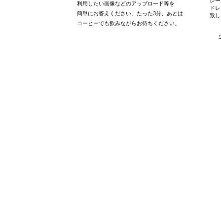
レー
利用したい画像などのアップロード等を
ドレ
簡単にお答えください。たった3分、あとは
致し
​コーヒーでも飲みながらお待ちください。