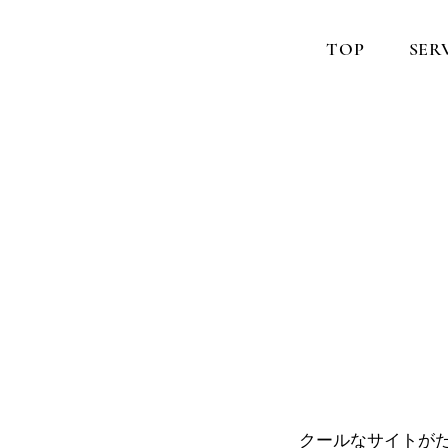
TOP
SER
クールなサイトがた