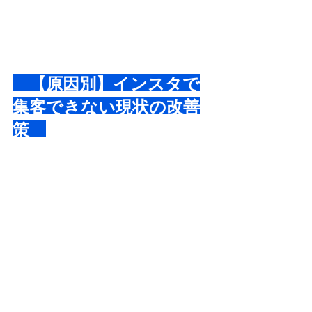
　【原因別】インスタで
集客できない現状の改善
策　