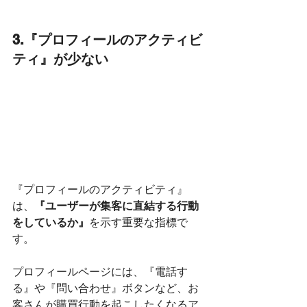
3.『プロフィールのアクティビ
ティ』が少ない
『プロフィールのアクティビティ』
は、
『ユーザーが集客に直結する行動
をしているか』
を示す重要な指標で
す。
プロフィールページには、『電話す
る』や『問い合わせ』ボタンなど、お
客さんが購買行動を起こしたくなるア