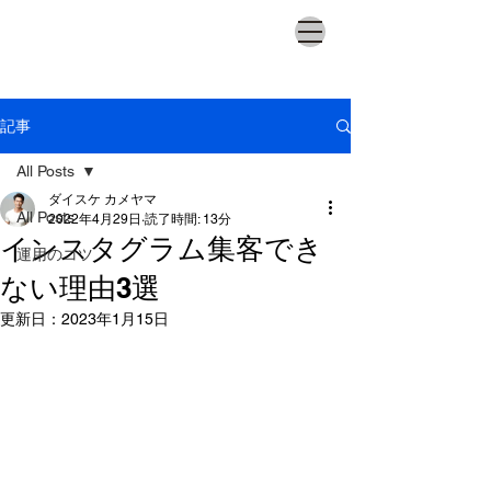
記事
All Posts
ダイスケ カメヤマ
All Posts
2022年4月29日
読了時間: 13分
インスタグラム集客でき
運用のコツ
ない理由3選
更新日：
2023年1月15日