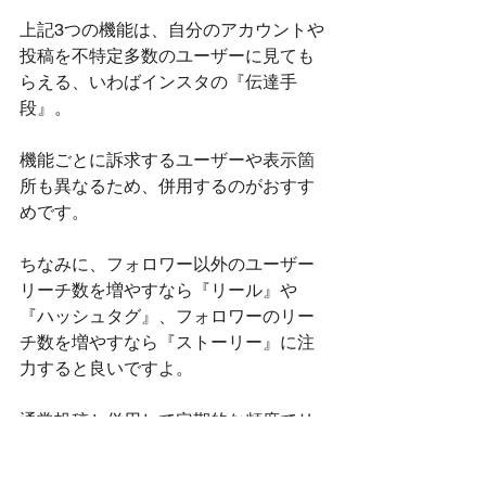
上記3つの機能は、自分のアカウントや
投稿を不特定多数のユーザーに見ても
らえる、いわばインスタの『伝達手
段』。
機能ごとに訴求するユーザーや表示箇
所も異なるため、併用するのがおすす
めです。
ちなみに、フォロワー以外のユーザー
リーチ数を増やすなら『リール』や
『ハッシュタグ』、フォロワーのリー
チ数を増やすなら『ストーリー』に注
力すると良いですよ。
通常投稿と併用して定期的な頻度でリ
ールやストーリーを活用し、リーチ数
の改善に努めましょう。