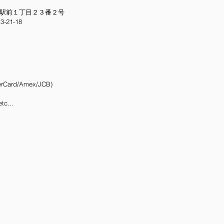
駅前１丁目２３番２号
21-18
Card/Amex/JCB)
etc...