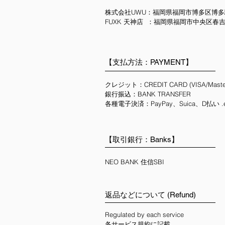
株式会社UWU：福岡県福岡市博多区
博多
FUXK​ 天神店 ：福岡県福岡市中央区春吉3-
【支払方法：PAYMENT】
クレジット：CREDIT CARD (VISA/Master
銀行振込：BANK TRANSFER
各種電子決済：PayPay、Suica、D払い .
【取引銀行：Banks】
NEO BANK 住信SBI
返品などについて (Refund)
Regulated by each service ​
各サービス規約に記載