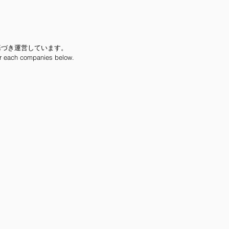
基づき運営しています。
r each companies below.