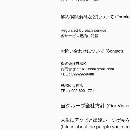
解約/契約解除などについて (Terminat
Regulated by each service ​
各サービス規約に記載
お問い合わせについて (Contact)
株式会社FUXK
お問合せ：
fuxk.inc@gmail.com
TEL：092-292-9488
FUXK 天神店
TEL：092-600-1771
当グループ全社方針 (Our Vision
人生にアソビと出逢い、シゲキ
(Life is about the people you mee