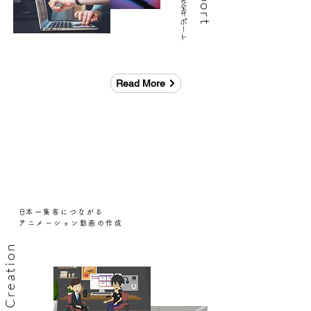
​Instagram完全サポート
Read More
​日本一集客につながる
アニメーション動画の作成