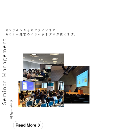
​オンラインからオフラインまで
​セミナー運営のノウハウをプロが教えます。
​Seminar Management
​セミナー運営
Read More