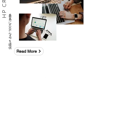
​最高にKOOLなHPを提供
Read More
法人のお客様から、個人事業
主・フリーランスの方まで